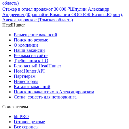
область)
Стажер в отдел продаж
от
30 000
₽
Шпулин Александр
Андреевич (Франчайзи Компании ООО ЮК Бизнес-Юрист),
Александровское (Томская область)
HeadHunter
Размещение вакансий
Поиск по резюме
О компании
Наши вакансии
Реклама на сайте
Требования к ПО
Безопасный HeadHunter
HeadHunter API
Партнерам
Инвесторам
Каталог компаний
Поиск по вакансиям в Александровском
Сетка: соцсеть для нетворкинга
Соискателям
hh PRO
Готовое резюме
Все сервисы