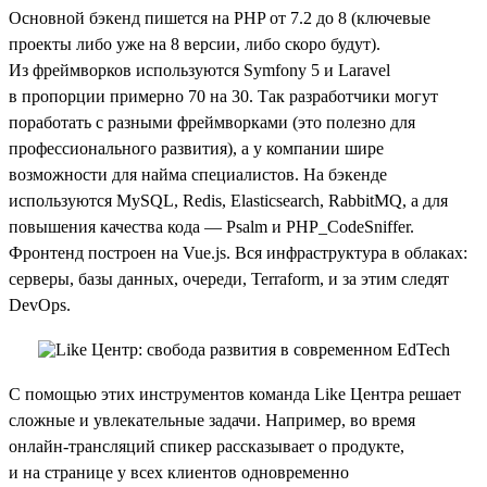
Основной бэкенд пишется на PHP от 7.2 до 8 (ключевые
проекты либо уже на 8 версии, либо скоро будут).
Из фреймворков используются Symfony 5 и Laravel
в пропорции примерно 70 на 30. Так разработчики могут
поработать с разными фреймворками (это полезно для
профессионального развития), а у компании шире
возможности для найма специалистов. На бэкенде
используются MySQL, Redis, Elasticsearch, RabbitMQ, а для
повышения качества кода — Psalm и PHP_CodeSniffer.
Фронтенд построен на Vue.js. Вся инфраструктура в облаках:
серверы, базы данных, очереди, Terraform, и за этим следят
DevOps.
С помощью этих инструментов команда Like Центра решает
сложные и увлекательные задачи. Например, во время
онлайн-трансляций спикер рассказывает о продукте,
и на странице у всех клиентов одновременно