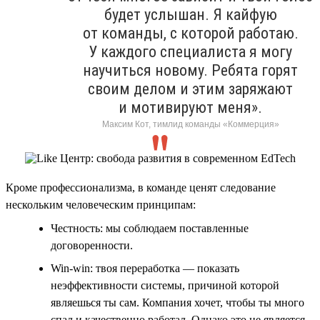
будет услышан. Я кайфую
от команды, с которой работаю.
У каждого специалиста я могу
научиться новому. Ребята горят
своим делом и этим заряжают
и мотивируют меня».
Максим Кот, тимлид команды «Коммерция»
Кроме профессионализма, в команде ценят следование
нескольким человеческим принципам:
Честность: мы соблюдаем поставленные
договоренности.
Win-win: твоя переработка — показать
неэффективности системы, причиной которой
являешься ты сам. Компания хочет, чтобы ты много
спал и качественно работал. Однако это не является