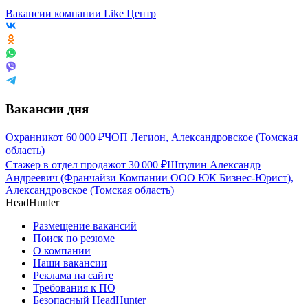
Вакансии компании Like Центр
Вакансии дня
Охранник
от
60 000
₽
ЧОП Легион, Александровское (Томская
область)
Стажер в отдел продаж
от
30 000
₽
Шпулин Александр
Андреевич (Франчайзи Компании ООО ЮК Бизнес-Юрист),
Александровское (Томская область)
HeadHunter
Размещение вакансий
Поиск по резюме
О компании
Наши вакансии
Реклама на сайте
Требования к ПО
Безопасный HeadHunter