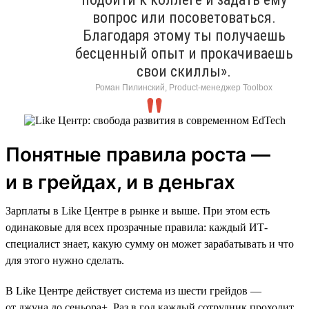
вопрос или посоветоваться.
Благодаря этому ты получаешь
бесценный опыт и прокачиваешь
свои скиллы».
Роман Пилинский, Product-менеджер Toolbox
Понятные правила роста —
и в грейдах, и в деньгах
Зарплаты в Like Центре в рынке и выше. При этом есть
одинаковые для всех прозрачные правила: каждый ИТ-
специалист знает, какую сумму он может зарабатывать и что
для этого нужно сделать.
В Like Центре действует система из шести грейдов —
от джуна до сеньора+. Раз в год каждый сотрудник проходит