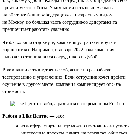
так, как ему удобно. Каждый сотрудник сам определяет себе
время и место работы. У компании есть офис А-класса
на 30 этаже башни «Федерация» с прекрасным видом
на Москву, но большая часть сотрудников департамента
предпочитает работать удаленно.
Чтобы хорошо отдохнуть, компания устраивает крутые
корпоративы. Например, в январе 2022 года компания
вывозила отличившихся сотрудников в Дубай.
В компании есть внутреннее обучение по разработке,
тестированию и управлению. Если сотрудник хочет пройти
обучение в другом месте, компания компенсирует от 50%
стоимости.
Работа в Like Центре — это:
атмосфера стартапа, где можно постоянно запускать
интересные проекты, влиять на результат, общаться