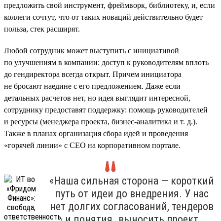
предложить свой инструмент, фреймворк, библиотеку, и, если
коллеги сочтут, что от таких новаций действительно будет
польза, стек расширят.
Любой сотрудник может выступить с инициативой
по улучшениям в компании: доступ к руководителям вплоть
до гендиректора всегда открыт. Причем инициатора
не бросают наедине с его предложением. Даже если
детальных расчетов нет, но идея выглядит интересной,
сотруднику предоставят поддержку: помощь руководителей
и ресурсы (менеджера проекта, бизнес-аналитика и т. д.).
Также в планах организация сбора идей и проведения
«горячей линии» с CEO на корпоративном портале.
«Наша сильная сторона — короткий
путь от идеи до внедрения. У нас
нет долгих согласований, тендеров
и понятия „выносить проект