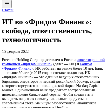
Статьи
ИТ во «Фридом Финанс»:
свобода, ответственность,
технологичность
15 февраля 2022
Freedom Holding Corp. представлен в России
инвестиционной
компанией «Фридом Финанс»
(далее — ИК) и
Банком
«Фридом Финанс»
. ИК работает на рынке более 10 лет, Банк
— свыше 30 лет (с 2015 года в составе холдинга). ИК
«Фридом Финанс» — это один из ведущих отечественных
биржевых операторов и первый российский брокер, акции
которого торгуются на нью-йоркской бирже Nasdaq Capital
Market. Одноименный банк предлагает востребованный
инвестиционно-банковский сервис. Чтобы создавать и
выводить на рынок новые уникальные продукты на
современном стеке, мы ищем разработчиков, аналитиков,
тестировщиков и специалистов DevOps.