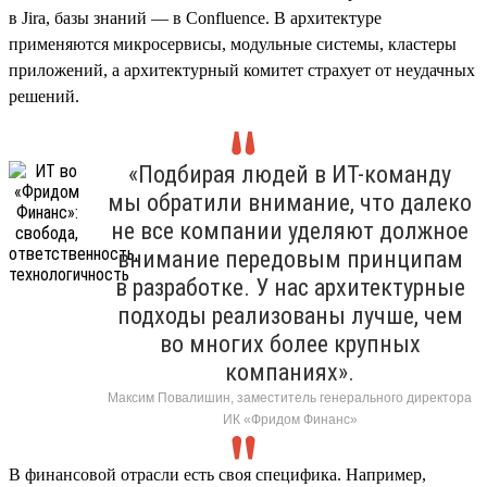
в Jira, базы знаний — в Confluence. В архитектуре
применяются микросервисы, модульные системы, кластеры
приложений, а архитектурный комитет страхует от неудачных
решений.
«Подбирая людей в ИТ-команду
мы обратили внимание, что далеко
не все компании уделяют должное
внимание передовым принципам
в разработке. У нас архитектурные
подходы реализованы лучше, чем
во многих более крупных
компаниях».
Максим Повалишин, заместитель генерального директора
ИК «Фридом Финанс»
В финансовой отрасли есть своя специфика. Например,