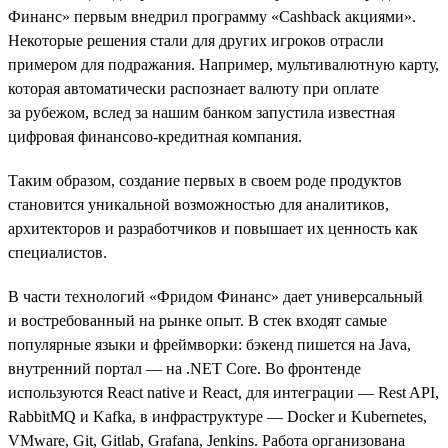
Финанс» первым внедрил программу «Cashback акциями».
Некоторые решения стали для других игроков отрасли
примером для подражания. Например, мультивалютную карту,
которая автоматически распознает валюту при оплате
за рубежом, вслед за нашим банком запустила известная
цифровая финансово-кредитная компания.
Таким образом, создание первых в своем роде продуктов
становится уникальной возможностью для аналитиков,
архитекторов и разработчиков и повышает их ценность как
специалистов.
В части технологий «Фридом Финанс» дает универсальный
и востребованный на рынке опыт. В стек входят самые
популярные языки и фреймворки: бэкенд пишется на Java,
внутренний портал — на .NET Сore. Во фронтенде
используются React native и React, для интеграции — Rest API,
RabbitMQ и Kafka, в инфраструктуре — Docker и Kubernetes,
VMware, Git, Gitlab, Grafana, Jenkins. Работа организована