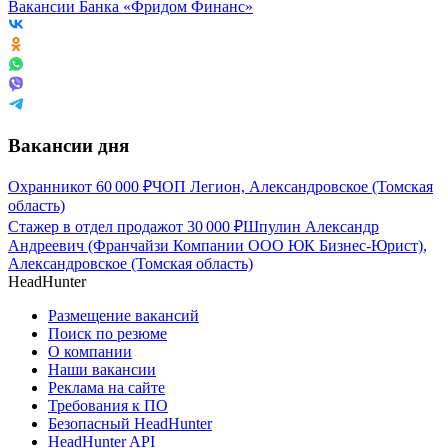
Вакансии Банка «Фридом Финанс»
Вакансии дня
Охранник
от
60 000
₽
ЧОП Легион, Александровское (Томская
область)
Стажер в отдел продаж
от
30 000
₽
Шпулин Александр
Андреевич (Франчайзи Компании ООО ЮК Бизнес-Юрист),
Александровское (Томская область)
HeadHunter
Размещение вакансий
Поиск по резюме
О компании
Наши вакансии
Реклама на сайте
Требования к ПО
Безопасный HeadHunter
HeadHunter API