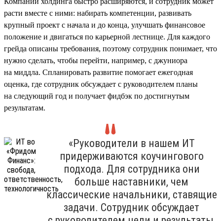
Компании холдинга быстро расширяются, и сотрудник может
расти вместе с ними: набирать компетенции, развивать
крупный проект с начала и до конца, улучшать финансовое
положение и двигаться по карьерной лестнице. Для каждого
грейда описаны требования, поэтому сотрудник понимает, что
нужно сделать, чтобы перейти, например, с джуниора
на миддла. Спланировать развитие помогает ежегодная
оценка, где сотрудник обсуждает с руководителем планы
на следующий год и получает фидбэк по достигнутым
результатам.
«Руководители в нашем ИТ
придерживаются коучингового
подхода. Для сотрудника они
больше наставники, чем
классические начальники, ставящие
задачи. Сотрудник обсуждает
с руководителем цели и результаты,