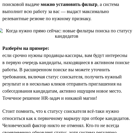
поисковой выдаче
можно установить фильтр
, а система
выполнит всю работу за вас — выдаст максимально
релевантные резюме по нужному признаку.
Разберём на примере:
если срочно нужны продавцы-кассиры, вам будут интересны
в первую очередь кандидаты, находящиеся в активном поиске
работы. В расширенном поиске вы можете уточнить
требования, включая статус соискателя, получить нужный
результат и в несколько кликов отправить приглашения на
собеседования кандидатам, активно ищущим новое место.
Точечное решение HR-задач и никакой магии!
Стоит помнить, что к статусу соискателя всё-таки нужно
относиться как к первичному маркеру при отборе кандидатов.
Человеческий фактор никто не отменял. Кто-то не всегда
своевременно обновляет статус, хотя система регулярно