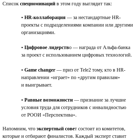
Список
спецноминаций
в этом году выглядит так:
•
HR-коллаборация
— за нестандартные HR-
проекты с подразделениями компании или другими
организациями.
•
Цифровое лидерств
о — награда от Альфа-банка
за проект с использованием цифровых технологий.
•
Game changer
— приз от Tele2 тому, кто в HR-
направлении «играет» по «другим правилам»
и выигрывает.
•
Равные возможности
— признание за лучшие
условия труда для сотрудников с инвалидностью
от РООИ «Перспектива».
Напомним, что
экспертный сове
т состоит из комитетов,
которые и отбирают финалистов. Каждый эксперт ставит