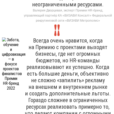
неограниченными ресурсами.
Валерия Дворцевая, эксперт Премии HR-бренд,
управляющий партнёр КА «ВИЗАВИ Консалт» Федеральной
рекрутинговой сети «ВИЗАВИ Метрополис»
Всегда очень нравится, когда
на Премию с проектами выходят
бизнесы, где нет огромных
бюджетов, но HR-команды
реализовывают их успешно. Когда
есть большие деньги, объективно
не сложно «запилить» рекламу
на внешнем и внутреннем рынке
и создать дополнительные льготы.
Гораздо сложнее в ограниченных
ресурсах реализовать примерно то,
что делают компании с огромными