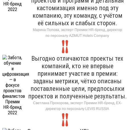
проектов и программ и детальная
кастомизация именно под эту
компанию, эту команду, с учётом
её сильных и слабых сторон.
Марина Попова, эксперт Премии HR-бренд, директор
по персоналу AZIMUT Hotels Company
Выгодно отличаются проекты тех
компаний, кто не впервые
принимает участие в премии:
заданы метрики, чётко описаны
поставленные цели, предпосылки
проектов и полученные результаты.
Светлана Прохорова, эксперт Премии HR-бренд, EX-
директор по персоналу LEVIS RUSSIA