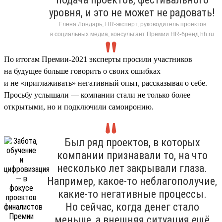
уровня, и это не может не радовать!
Елена Лондарь, HR-эксперт, руководитель проектов
в социальных медиа, консультант Премии HR-бренд hh.ru
По итогам Премии-2021 эксперты просили участников
на будущее больше говорить о своих ошибках
и не «приглаживать» негативный опыт, рассказывая о себе.
Просьбу услышали — компании стали не только более
открытыми, но и подключили самоиронию.
Был ряд проектов, в которых
компании признавали то, на что
несколько лет закрывали глаза.
Например, какое-то неблагополучие,
какие-то негативные процессы.
Но сейчас, когда денег стало
меньше, а внешняя ситуация ещё