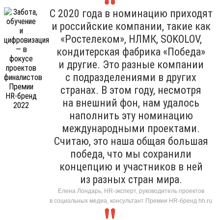
С 2020 года в номинацию приходят
и российские компании, такие как
«Ростелеком», НЛМК, SOKOLOV,
кондитерская фабрика «Победа»
и другие. Это разные компании
с подразделениями в других
странах. В этом году, несмотря
на внешний фон, нам удалось
наполнить эту номинацию
международными проектами.
Считаю, это наша общая большая
победа, что мы сохранили
концепцию и участников в ней
из разных стран мира.
Елена Лондарь, HR-эксперт, руководитель проектов
в социальных медиа, консультант Премии HR-бренд hh.ru