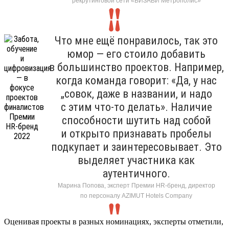
рекрутинговой сети «ВИЗАВИ Метрополис»
Что мне ещё понравилось, так это
юмор — его стоило добавить
в большинство проектов. Например,
когда команда говорит: «Да, у нас
„совок, даже в названии, и надо
с этим что-то делать». Наличие
способности шутить над собой
и открыто признавать пробелы
подкупает и заинтересовывает. Это
выделяет участника как
аутентичного.
Марина Попова, эксперт Премии HR-бренд, директор
по персоналу AZIMUT Hotels Company
Оценивая проекты в разных номинациях, эксперты отметили,