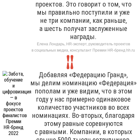
проектов. Это говорит о том, что
мы правильно поступили и уже
не три компании, как раньше,
а шесть получат заслуженные
награды.
Елена Лондарь, HR-эксперт, руководитель проектов
в социальных медиа, консультант Премии HR-бренд hh.ru
Добавляя «Федерацию Гранд»,
мы делим номинацию «Федерация»
пополам и уже видим, что в этом
году у нас примерно одинаковое
количество участников во всех
номинациях. Во-вторых, благодаря
этому равные соревнуются
с равными. Компании, в которых
свыше 5000 тысяч сотрудников,