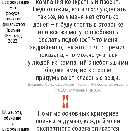
компания конкретный проект.
Предположим, если я хочу сделать
так же, но у меня нет столько
денег — я буду стоять в сторонке
или всё же могу попробовать
сделать подобное? Что меня
задрайвило, так это то, что Премия
показала, что можно учиться
у людей из компаний с небольшими
бюджетами, но которые
придумывают классные вещи.
Василина Соколова, эксперт Премии HR-бренд, основатель
и CEO, Платформа HRBOХ
Помимо основных критериев
оценки, я думаю, каждый член
экспертного совета опирается