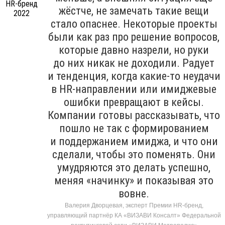
жёстче, не замечать такие вещи
стало опаснее. Некоторые проекты
были как раз про решение вопросов,
которые давно назрели, но руки
до них никак не доходили. Радует
и тенденция, когда какие-то неудачи
в HR-направлении или имиджевые
ошибки превращают в кейсы.
Компании готовы рассказывать, что
пошло не так с формированием
и поддержанием имиджа, и что они
сделали, чтобы это поменять. Они
умудряются это делать успешно,
меняя «начинку» и показывая это
вовне.
Валерия Дворцевая, эксперт Премии HR-бренд,
управляющий партнёр КА «ВИЗАВИ Консалт» Федеральной