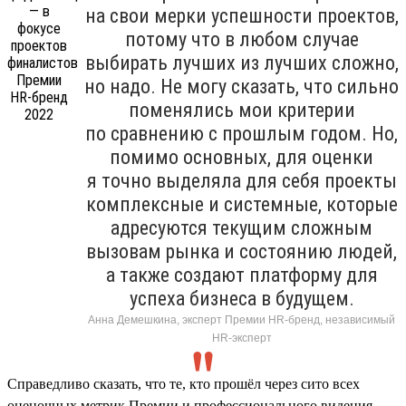
на свои мерки успешности проектов,
потому что в любом случае
выбирать лучших из лучших сложно,
но надо. Не могу сказать, что сильно
поменялись мои критерии
по сравнению с прошлым годом. Но,
помимо основных, для оценки
я точно выделяла для себя проекты
комплексные и системные, которые
адресуются текущим сложным
вызовам рынка и состоянию людей,
а также создают платформу для
успеха бизнеса в будущем.
Анна Демешкина, эксперт Премии HR-бренд, независимый
HR-эксперт
Справедливо сказать, что те, кто прошёл через сито всех
оценочных метрик Премии и профессионального видения