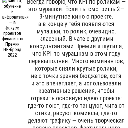
Всегда говорю, что KPI по роликам —
это мурашки. Если ты смотришь 2—
3-минутное кино о проекте,
а в конце у тебя появляются
мурашки, то ролик, очевидно,
классный. В чате с другими
консультантами Премии я шутила,
что KPI по мурашкам в этом году
перевыполнен. Много номинантов,
которые сняли крутые ролики,
не с точки зрения бюджетов, хотя
и это впечатляет, а использовали
креативные решения, чтобы
отразить основную идею проекта:
где-то поют, где-то танцуют, читают
стихи, рисуют комиксы, где-то
делают графику — очень творческая
подача проектов, фестивального