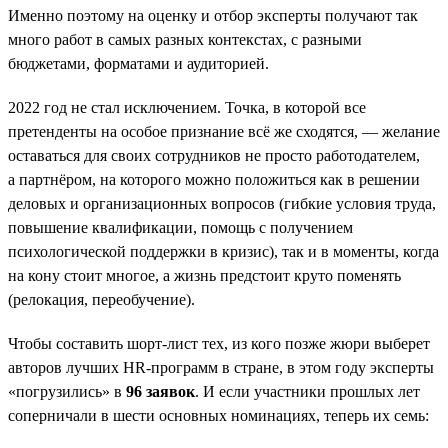
Именно поэтому на оценку и отбор эксперты получают так
много работ в самых разных контекстах, с разными
бюджетами, форматами и аудиторией.
2022 год не стал исключением. Точка, в которой все
претенденты на особое признание всё же сходятся, — желание
оставаться для своих сотрудников не просто работодателем,
а партнёром, на которого можно положиться как в решении
деловых и организационных вопросов (гибкие условия труда,
повышение квалификации, помощь с получением
психологической поддержки в кризис), так и в моменты, когда
на кону стоит многое, а жизнь предстоит круто поменять
(релокация, переобучение).
Чтобы составить шорт-лист тех, из кого позже жюри выберет
авторов лучших HR-программ в стране, в этом году эксперты
«погрузились» в
96 заявок
. И если участники прошлых лет
соперничали в шести основных номинациях, теперь их семь: