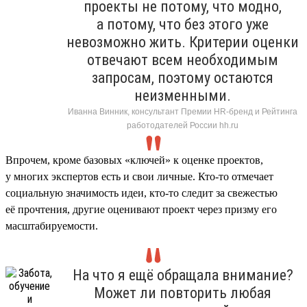
проекты не потому, что модно,
а потому, что без этого уже
невозможно жить. Критерии оценки
отвечают всем необходимым
запросам, поэтому остаются
неизменными.
Иванна Винник, консультант Премии HR-бренд и Рейтинга
работодателей России hh.ru
Впрочем, кроме базовых «ключей» к оценке проектов,
у многих экспертов есть и свои личные. Кто-то отмечает
социальную значимость идеи, кто-то следит за свежестью
её прочтения, другие оценивают проект через призму его
масштабируемости.
На что я ещё обращала внимание?
Может ли повторить любая