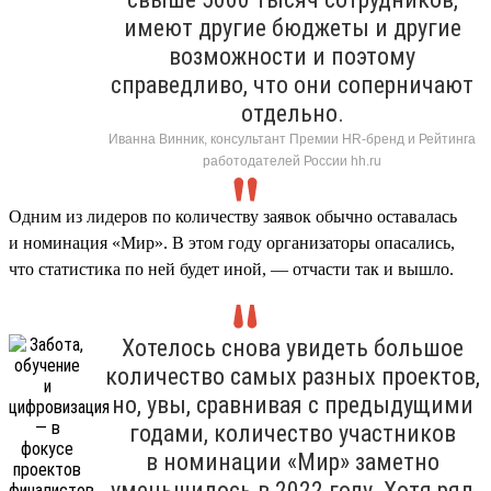
имеют другие бюджеты и другие
возможности и поэтому
справедливо, что они соперничают
отдельно.
Иванна Винник, консультант Премии HR-бренд и Рейтинга
работодателей России hh.ru
Одним из лидеров по количеству заявок обычно оставалась
и номинация «Мир». В этом году организаторы опасались,
что статистика по ней будет иной, — отчасти так и вышло.
Хотелось снова увидеть большое
количество самых разных проектов,
но, увы, сравнивая с предыдущими
годами, количество участников
в номинации «Мир» заметно
уменьшилось в 2022 году. Хотя ряд