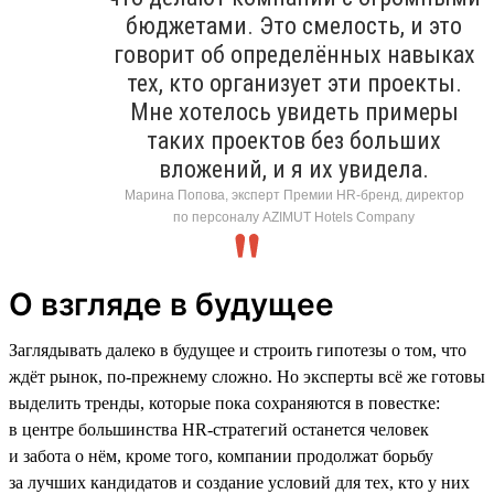
бюджетами. Это смелость, и это
говорит об определённых навыках
тех, кто организует эти проекты.
Мне хотелось увидеть примеры
таких проектов без больших
вложений, и я их увидела.
Марина Попова, эксперт Премии HR-бренд, директор
по персоналу AZIMUT Hotels Company
О взгляде в будущее
Заглядывать далеко в будущее и строить гипотезы о том, что
ждёт рынок, по-прежнему сложно. Но эксперты всё же готовы
выделить тренды, которые пока сохраняются в повестке:
в центре большинства HR-стратегий останется человек
и забота о нём, кроме того, компании продолжат борьбу
за лучших кандидатов и создание условий для тех, кто у них