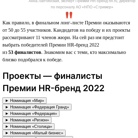
Анна Лаптинская, эксперт Премии HR-бренд hh.ru, директор
по персоналу АО «НПО «Стример»
Как правило, в финальном лонг-листе Премии оказываются
от 50 до 55 участников. Кандидатов на победу и их проекты
рассматривают 11 членов жюри. На сей раз им предстоит
выбрать победителей Премии HR-бренд 2022
из
53 финалистов
. Знакомим вас с теми, кто максимально
близко подобрался к победе.
Проекты — финалисты
Премии HR-бренд 2022
► Номинация «Мир»
► Номинация «Федерация Гранд»
► Номинация «Федерация»
► Номинация «Регион»
► Номинация «Столица»
► Номинация «Малый бизнес»