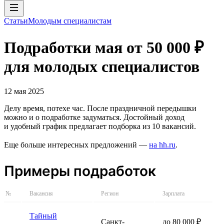
Статьи
Молодым специалистам
Подработки мая от 50 000 ₽
для молодых специалистов
12 мая 2025
Делу время, потехе час. После праздничной передышки
можно и о подработке задуматься. Достойный доход
и удобный график предлагает подборка из 10 вакансий.
Еще больше интересных предложений —
на hh.ru
.
Примеры подработок
№
Вакансия
Регион
Зарплата
Тайный
Санкт-
до 80 000 ₽