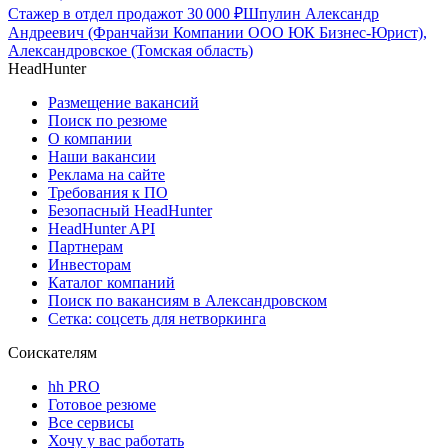
Стажер в отдел продаж
от
30 000
₽
Шпулин Александр
Андреевич (Франчайзи Компании ООО ЮК Бизнес-Юрист),
Александровское (Томская область)
HeadHunter
Размещение вакансий
Поиск по резюме
О компании
Наши вакансии
Реклама на сайте
Требования к ПО
Безопасный HeadHunter
HeadHunter API
Партнерам
Инвесторам
Каталог компаний
Поиск по вакансиям в Александровском
Сетка: соцсеть для нетворкинга
Соискателям
hh PRO
Готовое резюме
Все сервисы
Хочу у вас работать