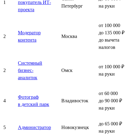
1
покупатель ИТ-
Петербург
на руки
проекта
от 100 000
Модератор
до 135 000 ₽
2
Москва
контента
до вычета
налогов
Системный
от 100 000 ₽
2
бизнес-
Омск
на руки
аналитик
от 60 000
Фотограф
4
Владивосток
до 90 000 ₽
в детский парк
на руки
до 65 000 ₽
5
Администратор
Новокузнецк
на руки