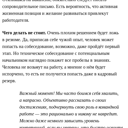
сопроводительное письмо. Есть вероятность, что активная
жизненная позиция и желание развиваться привлекут
работодателя.
Чего делать не стоит.
Очень плохим решением будет ложь
в резюме. Да, приписав себе чужой опыт, человек может
попасть на собеседование, возможно, даже пройдёт первый
этап. Но техническое собеседование с потенциальным
начальником наглядно покажет все пробелы в знаниях.
Человека не возьмут на работу, а мнение о нём будет
испорчено, то есть не получится попасть даже в кадровый
резерв.
Важный момент! Мы часто боимся себя хвалить,
а напрасно. Объективно рассказать о своих
достижениях, подчеркнуть свою роль в командной
работе — это рационально и никому не навредит.
Можно даже немного завысить уровень
компетенций, если вы уверены, что быстро освоите