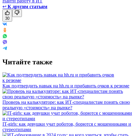
Найти работу в ИТ
↩
К другим статьям
30
Читайте также
Как подтвердить навык на hh.ru и прибавить очков к резюме
Проверь на калькуляторе: как ИТ-специалистам понять свою
реальную «стоимость» на рынке?
IT-girls: как девушки учат роботов, борются с мошенниками и
стереотипами