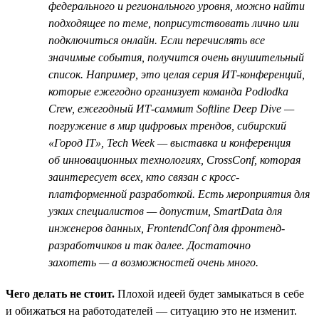
федерального и регионального уровня, можно найти
подходящее по теме, поприсутствовать лично или
подключиться онлайн. Если перечислять все
значимые события, получится очень внушительный
список. Например, это целая серия ИТ-конференций,
которые ежегодно организует команда Podlodka
Crew, ежегодный ИТ-саммит Softline Deep Dive —
погружение в мир цифровых трендов, сибирский
«Город IT», Tech Week — выставка и конференция
об инновационных технологиях, CrossConf, которая
заинтересует всех, кто связан с кросс-
платформенной разработкой. Есть мероприятия для
узких специалистов — допустим, SmartData для
инженеров данных, FrontendConf для фронтенд-
разработчиков и так далее. Достаточно
захотеть — а возможностей очень много.
Чего делать не стоит.
Плохой идеей будет замыкаться в себе
и обижаться на работодателей — ситуацию это не изменит.