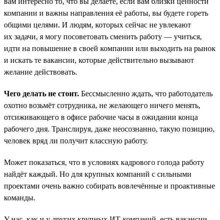
вам интересно то, что вы делаете, если вам близки ценности
компании и важны направления её работы, вы будете гореть
общими целями. И людям, которых сейчас не увлекают
их задачи, я могу посоветовать сменить работу — учиться,
идти на повышение в своей компании или выходить на рынок
и искать те вакансии, которые действительно вызывают
желание действовать.
Чего делать не стоит.
Бессмысленно ждать, что работодатель
охотно возьмёт сотрудника, не желающего ничего менять,
отсиживающего в офисе рабочие часы в ожидании конца
рабочего дня. Транслируя, даже неосознанно, такую позицию,
человек вряд ли получит классную работу.
Может показаться, что в условиях кадрового голода работу
найдёт каждый. Но для крупных компаний с сильными
проектами очень важно собирать вовлечённые и проактивные
команды.
У нас, как и у других крупных ИТ-компаний, есть вакансии,