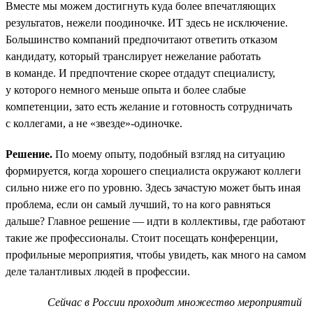
Вместе мы можем достигнуть куда более впечатляющих
результатов, нежели поодиночке. ИТ здесь не исключение.
Большинство компаний предпочитают ответить отказом
кандидату, который транслирует нежелание работать
в команде. И предпочтение скорее отдадут специалисту,
у которого немного меньше опыта и более слабые
компетенции, зато есть желание и готовность сотрудничать
с коллегами, а не «звезде»-одиночке.
Решение.
По моему опыту, подобный взгляд на ситуацию
формируется, когда хорошего специалиста окружают коллеги
сильно ниже его по уровню. Здесь зачастую может быть иная
проблема, если он самый лучший, то на кого равняться
дальше? Главное решение — идти в коллективы, где работают
такие же профессионалы. Стоит посещать конференции,
профильные мероприятия, чтобы увидеть, как много на самом
деле талантливых людей в профессии.
Сейчас в России проходит множество мероприятий