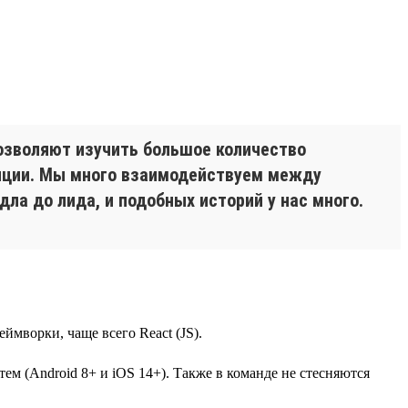
озволяют изучить большое количество
енции. Мы много взаимодействуем между
дла до лида, и подобных историй у нас много.
ймворки, чаще всего React (JS).
ем (Android 8+ и iOS 14+). Также в команде не стесняются