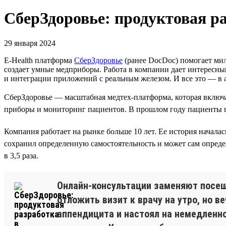
СберЗдоровье: продуктовая ра
29 января 2024
E-Health платформа
СберЗдоровье
(ранее DocDoc) помогает мил
создает умные медприборы. Работа в компании дает интересны
и интеграции приложений с реальным железом. И все это — в
СберЗдоровье — масштабная медтех-платформа, которая включа
приборы и мониторинг пациентов. В прошлом году пациенты пр
Компания работает на рынке больше 10 лет. Ее история началас
сохранил определенную самостоятельность и может сам определя
в 3,5 раза.
Онлайн-консультации заменяют посеще
отложить визит к врачу на утро, но 
аппендицита и настоял на немедленно