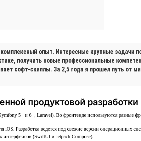
 комплексный опыт. Интересные крупные задачи п
рактике, получить новые профессиональные компет
ает софт-скиллы. За 2,5 года я прошел путь от ми
енной продуктовой разработки
mfony 5+ и 6+, Laravel). Во фронтенде используются разные фре
ля iOS. Разработка ведется под свежие версии операционных сист
 интерфейсов (SwiftUI и Jetpack Compose).