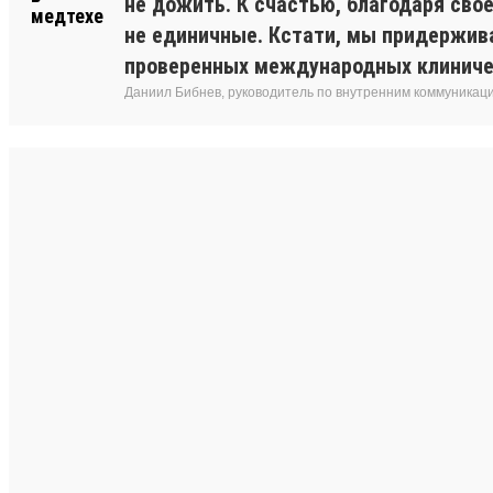
не дожить. К счастью, благодаря сво
не единичные. Кстати, мы придержив
проверенных международных клиниче
Даниил Бибнев, руководитель по внутренним коммуникац