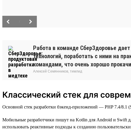
/
Работа в команде СберЗдоровье дает
технологий, поработать с ними на п
командами, что очень хорошо прокачив
Алексей Семянников, тимлид
Классический стек для соврем
Основной стек разработки бэкенд-приложений — PHP 7.4/8.1 (Sy
Мобильные разработчики пишут на Kotlin для Android и Swift д
использовать реактивные подходы к созданию пользовательских