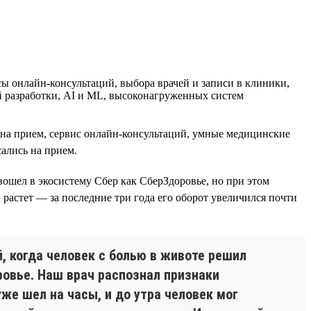
 онлайн-консультаций, выбора врачей и записи в клиники,
й разработки, AI и ML, высоконагруженных систем
и на прием, сервис онлайн-консультаций, умные медицинские
ались на прием.
 вошел в экосистему Сбер как СберЗдоровье, но при этом
 растет — за последние три года его оборот увеличился почти
, когда человек с болью в животе решил
ровье. Наш врач распознал признаки
же шел на часы, и до утра человек мог