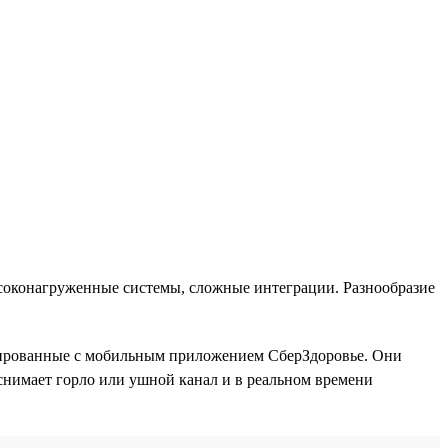
ысоконагруженные системы, сложные интеграции. Разнообразие
рированные с мобильным приложением СберЗдоровье. Они
снимает горло или ушной канал и в реальном времени