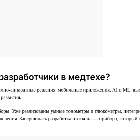
разработчики в медтехе?
раммно-аппаратные решения, мобильные приложения, AI и ML, в
 развития.
боры. Уже реализованы умные тонометры и глюкометры, интег
 лечения. Завершилась разработка отоскопа — прибора, который 