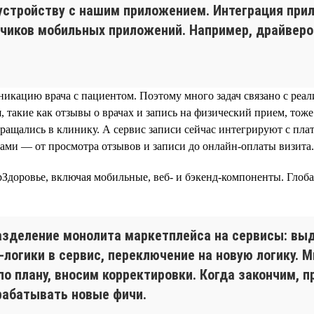
устройству с нашим приложением. Интеграция при
чиков мобильных приложений. Например, драйверов
кацию врача с пациентом. Поэтому много задач связано с реал
, такие как отзывы о врачах и запись на физический прием, то
обращались в клинику. А сервис записи сейчас интегрируют с п
ками — от просмотра отзывов и записи до онлайн-оплаты визита.
Здоровье, включая мобильные, веб- и бэкенд-компоненты. Глоб
зделение монолита маркетплейса на сервисы: вы
-логики в сервис, переключение на новую логику. 
по плану, вносим корректировки. Когда закончим, 
рабатывать новые фичи.