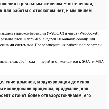
ложения с реальным железом — интересная,
 для работы с отоскопом нет, и мы пишем
изацией видеоконференций (WebRTC) и чатов (WebSocket),
же развиваются. Например, внедрен ИИ-анализ сообщений
латежными системами. После завершения работы пользователи
альная цель 2024 года — перейти от монолитов к SOA- и MSA-
деление доменов, модуляризация доменов
Мы исследовали процессы, придумали, как
проект станет более отказоустойчивым, его