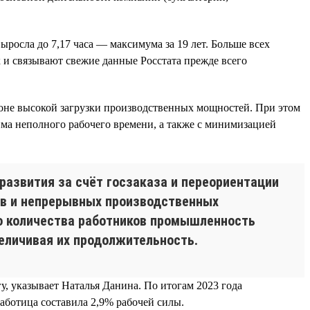
ыросла до 7,17 часа — максимума за 19 лет. Больше всех
 и связывают свежие данные Росстата прежде всего
оне высокой загрузки производственных мощностей. При этом
има неполного рабочего времени, а также с минимизацией
развития за счёт госзаказа и переориентации
ков и непрерывных производственных
го количества работников промышленность
величивая их продолжительность.
у, указывает Наталья Данина. По итогам 2023 года
работица составила 2,9% рабочей силы.