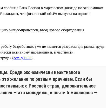
том сообщил Банк России в мартовском докладе по экономикам
 ожидают, что физический объём выпуска на одного
цию бизнес-процессов, ввод нового оборудования
 работу безработных уже не является резервом для рынка труда.
ически активному населению и, в частности,
труда» (
есть у РБК
).
ицы. Среди экономически неактивного
ь это желание по разным причинам. Если бы
опоставимых с Россией стран, дополнительное
еловек — это молодежь, и почти 5 миллионов —