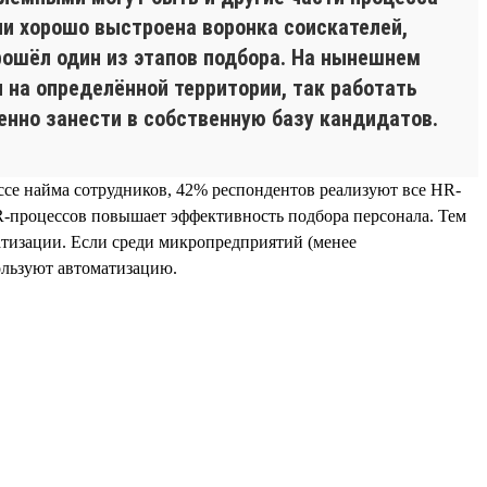
ии хорошо выстроена воронка соискателей,
прошёл один из этапов подбора. На нынешнем
 на определённой территории, так работать
енно занести в собственную базу кандидатов.
ссе найма сотрудников, 42% респондентов реализуют все HR-
R-процессов повышает эффективность подбора персонала. Тем
атизации. Если среди микропредприятий (менее
ользуют автоматизацию.