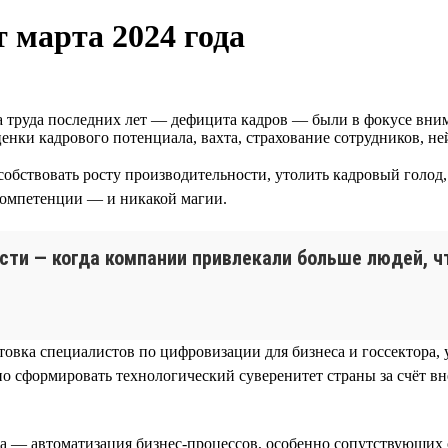
 марта 2024 года
труда последних лет — дефицита кадров — были в фокусе вним
енки кадрового потенциала, вахта, страхование сотрудников, не
обствовать росту производительности, утолить кадровый голод,
 компетенции — и никакой магии.
сти — когда компании привлекали больше людей, ч
товка специалистов по цифровизации для бизнеса и госсектора
о сформировать технологический суверенитет страны за счёт 
а — автоматизация бизнес-процессов, особенно сопутствующих 