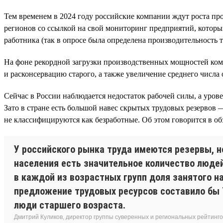
Тем временем в 2024 году российские компании ждут роста про
регионов со ссылкой на свой мониторинг предприятий, которы
работника (так в опросе была определена производительность т
На фоне рекордной загрузки производственных мощностей ком
и расконсервацию старого, а также увеличение среднего числа 
Сейчас в России наблюдается недостаток рабочей силы, а урове
Зато в стране есть большой навес скрытых трудовых резервов 
не классифицируются как безработные. Об этом говорится в об
У российского рынка труда имеются резервы, н
населения есть значительное количество людей
в каждой из возрастных групп доля занятого н
предложение трудовых ресурсов составило бы 7
люди старшего возраста.
Дмитрий Куликов, директор группы суверенных и региональных рейтинг