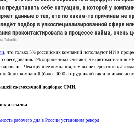
о представить себе ситуацию, в которой у компан
еряет данные о тех, кто по каким-то причинам не 
 ведёт подбор в узкоспециализированной сфере или
ания проконтактировала в процессе найма, очень ц
а Talantix
ли
, что только 5% российских компаний используют ИИ в проце
-собеседования. 2% опрошенных считают, что автоматизация H
изированы. Чем крупнее компания, тем выше вероятность автом
пнейших компаний (более 3000 сотрудников) так или иначе исп
 нашей ежемесячной подборке СМИ.
вок и ссылка
ность рабочего дня в России установила рекорд