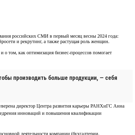
ания российских СМИ в первый месяц весны 2024 года:
йросети и рекрутинг, а также растущая роль женщин.
 и о том, как оптимизация бизнес-процессов помогает
тобы производить больше продукции, — себя
, уверена директор Центра развития карьеры РАНХиГС Анна
внедрения инноваций и повышения квалификации
основной деятельности компании (бухгалтерии,