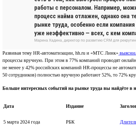
работы с персоналом. Например, можн
процесс найма отлажен, однако она т
рынке труда, особенно если компания
уже неэффективно — всех, с кем комп
Марина Хадина, директор по развитию CRM для рекрутинг
Развивая тему HR-автоматизации, hh.ru и «МТС Линк»
выясни
процессы вручную. При этом в 77% компаний проводят онлайн
не менее у 42% российских компаний HR-процессы не автомат
50 сотрудников) полностью вручную работают 52%, то 72% кру
Больше интересных событий на рынке труда вы найдёте в
Дата
Издание
Заголо
5 марта 2024 года
РБК
Длитель