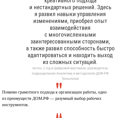
креативного подхода
и нестандартных решений. Здесь
я развил навыки управления
изменениями, приобрел опыт
взаимодействия
с многочисленными
заинтересованными сторонами,
а также развил способность быстро
адаптироваться и находить выход
из сложных ситуаций.
Антон, 1 год в Цифровой вертикали, руководитель
подразделения Аналитика и методология ДОМ.РФ
Технологии
Помимо грамотного подхода к организации работы, одно
из преимуществ ДОМ.РФ — разумный выбор рабочих
инструментов.