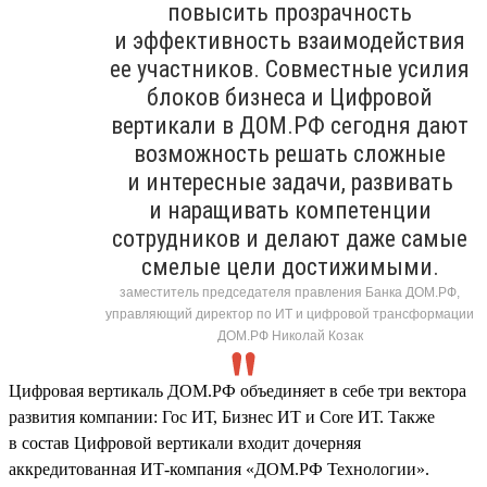
повысить прозрачность
и эффективность взаимодействия
ее участников. Совместные усилия
блоков бизнеса и Цифровой
вертикали в ДОМ.РФ сегодня дают
возможность решать сложные
и интересные задачи, развивать
и наращивать компетенции
сотрудников и делают даже самые
смелые цели достижимыми.
заместитель председателя правления Банка ДОМ.РФ,
управляющий директор по ИТ и цифровой трансформации
ДОМ.РФ Николай Козак
Цифровая вертикаль ДОМ.РФ объединяет в себе три вектора
развития компании: Гос ИТ, Бизнес ИТ и Core ИТ. Также
в состав Цифровой вертикали входит дочерняя
аккредитованная ИТ-компания «ДОМ.РФ Технологии».