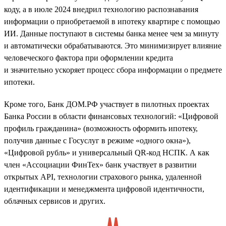
коду, а в июле 2024 внедрил технологию распознавания
информации о приобретаемой в ипотеку квартире с помощью
ИИ. Данные поступают в системы банка менее чем за минуту
и автоматически обрабатываются. Это минимизирует влияние
человеческого фактора при оформлении кредита
и значительно ускоряет процесс сбора информации о предмете
ипотеки.
Кроме того, Банк ДОМ.РФ участвует в пилотных проектах
Банка России в области финансовых технологий: «Цифровой
профиль гражданина» (возможность оформить ипотеку,
получив данные с Госуслуг в режиме «одного окна»),
«Цифровой рубль» и универсальный QR-код НСПК. А как
член «Ассоциации ФинТех» банк участвует в развитии
открытых API, технологии страхового рынка, удаленной
идентификации и менеджмента цифровой идентичности,
облачных сервисов и других.