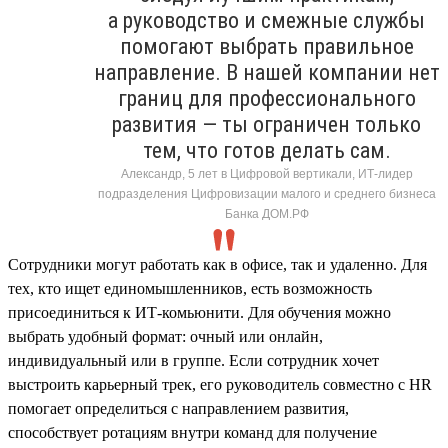
а руководство и смежные службы
помогают выбрать правильное
направление. В нашей компании нет
границ для профессионального
развития — ты ограничен только
тем, что готов делать сам.
Александр, 5 лет в Цифровой вертикали, ИТ-лидер
подразделения Цифровизации малого и среднего бизнеса
Банка ДОМ.РФ
Сотрудники могут работать как в офисе, так и удаленно. Для
тех, кто ищет единомышленников, есть возможность
присоединиться к ИТ-комьюнити. Для обучения можно
выбрать удобный формат: очный или онлайн,
индивидуальный или в группе. Если сотрудник хочет
выстроить карьерный трек, его руководитель совместно с HR
помогает определиться с направлением развития,
способствует ротациям внутри команд для получение