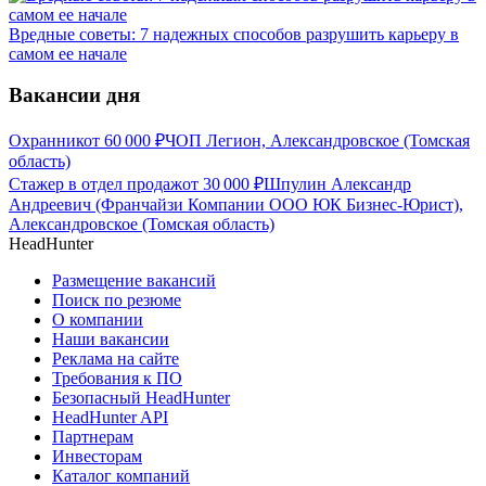
Вредные советы: 7 надежных способов разрушить карьеру в
самом ее начале
Вакансии дня
Охранник
от
60 000
₽
ЧОП Легион, Александровское (Томская
область)
Стажер в отдел продаж
от
30 000
₽
Шпулин Александр
Андреевич (Франчайзи Компании ООО ЮК Бизнес-Юрист),
Александровское (Томская область)
HeadHunter
Размещение вакансий
Поиск по резюме
О компании
Наши вакансии
Реклама на сайте
Требования к ПО
Безопасный HeadHunter
HeadHunter API
Партнерам
Инвесторам
Каталог компаний