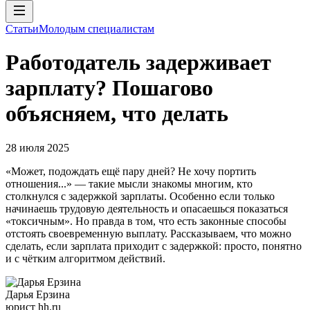
Статьи
Молодым специалистам
Работодатель задерживает
зарплату? Пошагово
объясняем, что делать
28 июля 2025
«Может, подождать ещё пару дней? Не хочу портить
отношения...» — такие мысли знакомы многим, кто
столкнулся с задержкой зарплаты. Особенно если только
начинаешь трудовую деятельность и опасаешься показаться
«токсичным». Но правда в том, что есть законные способы
отстоять своевременную выплату. Рассказываем, что можно
сделать, если зарплата приходит с задержкой: просто, понятно
и с чётким алгоритмом действий.
Дарья Ерзина
юрист hh.ru