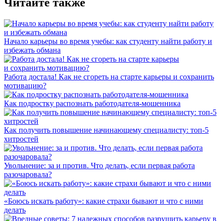
Читайте также
Начало карьеры во время учебы: как студенту найти работу и
избежать обмана
Работа достала! Как не сгореть на старте карьеры и сохранить
мотивацию?
Как подростку распознать работодателя-мошенника
Как получить повышение начинающему специалисту: топ-5
хитростей
Увольнение: за и против. Что делать, если первая работа
разочаровала?
«Боюсь искать работу»: какие страхи бывают и что с ними
делать