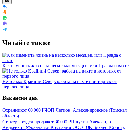
56
Читайте также
Как изменить жизнь на несколько месяцев, или Правда о вахте
Не только Крайний Север: работа на вахте в историях от
первого лица
Вакансии дня
Охранник
от
60 000
₽
ЧОП Легион, Александровское (Томская
область)
Стажер в отдел продаж
от
30 000
₽
Шпулин Александр
Андреевич (Франчайзи Компании ООО ЮК Бизнес-Юрист),