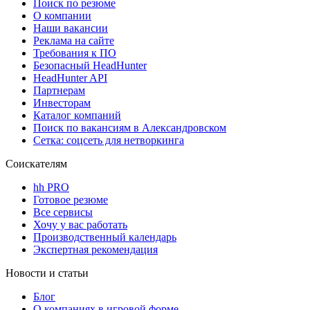
Поиск по резюме
О компании
Наши вакансии
Реклама на сайте
Требования к ПО
Безопасный HeadHunter
HeadHunter API
Партнерам
Инвесторам
Каталог компаний
Поиск по вакансиям в Александровском
Сетка: соцсеть для нетворкинга
Соискателям
hh PRO
Готовое резюме
Все сервисы
Хочу у вас работать
Производственный календарь
Экспертная рекомендация
Новости и статьи
Блог
О компаниях в игровой форме