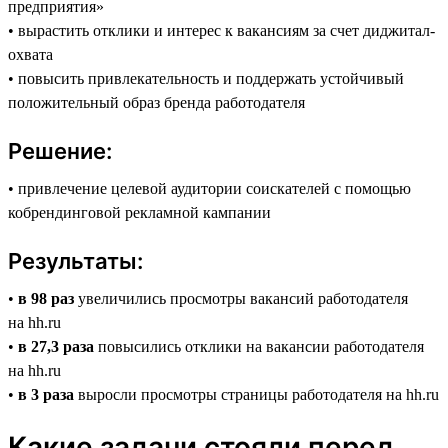
предприятия»
• вырастить отклики и интерес к вакансиям за счет диджитал-
охвата
• повысить привлекательность и поддержать устойчивый
положительный образ бренда работодателя
Решение:
• привлечение целевой аудитории соискателей с помощью
кобрендинговой рекламной кампании
Результаты:
•
в 98 раз
увеличились просмотры вакансий работодателя
на hh.ru
•
в 27,3 раза
повысились отклики на вакансии работодателя
на hh.ru
•
в 3 раза
выросли просмотры страницы работодателя на hh.ru
Какие задачи стояли перед