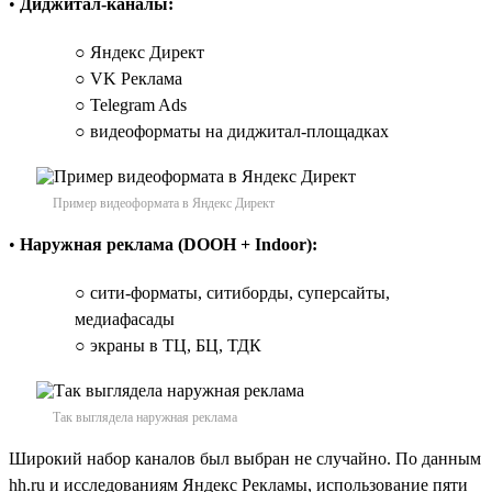
•
Диджитал-каналы:
○ Яндекс Директ
○ VK Реклама
○ Telegram Ads
○ видеоформаты на диджитал-площадках
Пример видеоформата в Яндекс Директ
•
Наружная реклама (DOOH + Indoor):
○ сити-форматы, ситиборды, суперсайты,
медиафасады
○ экраны в ТЦ, БЦ, ТДК
Так выглядела наружная реклама
Широкий набор каналов был выбран не случайно. По данным
hh.ru и исследованиям Яндекс Рекламы, использование пяти