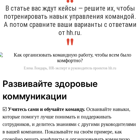
В статье вас ждут кейсы — решите их, чтобы
потренировать навык управления командой.
А потом сравните ваши варианты с ответами
от hh.ru.
Елена Лондарь, HR-эксперт и руководитель проектов hh.ru
Развивайте здоровые
коммуникации
☑️
Учитесь сами и обучайте команду.
Осваивайте навыки,
которые помогут лучше понимать и поддерживать
сотрудников, и делитесь знаниями с другими руководителями
в вашей компании. Показывайте на своём примере, как
спокойно решать конфликты и организовывать командную