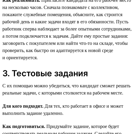
Как реализовать.
Пригласите кандидата на его рабочее место
на несколько часов. Сначала познакомьте с коллективом,
покажите служебные помещения, объясните, как строится
рабочий день и какие задачи входят в его обязанности. Пусть
работник сперва наблюдает за более опытными сотрудниками,
а потом подключается к задачам. Дайте ему простые задания:
заговорить с покупателем или найти что-то на складе, чтобы
проверить, как быстро он адаптируется к новой среде
и ориентируется.
3. Тестовые задания
С их помощью можно убедиться, что кандидат сможет решать
реальные задачи, с которыми столкнется на рабочем месте.
Для кого подходят.
Для тех, кто работает в офисе и может
выполнить задание удаленно.
Как подготовиться.
Придумайте задание, которое будет
соответствовать реальным рабочим задачам. Сделайте его