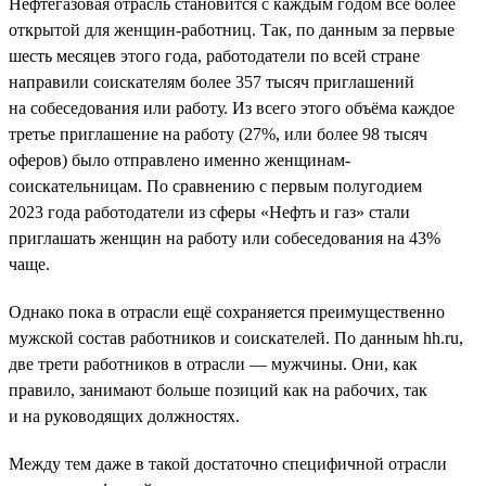
Нефтегазовая отрасль становится с каждым годом всё более
открытой для женщин-работниц. Так, по данным за первые
шесть месяцев этого года, работодатели по всей стране
направили соискателям более 357 тысяч приглашений
на собеседования или работу. Из всего этого объёма каждое
третье приглашение на работу (27%, или более 98 тысяч
оферов) было отправлено именно женщинам-
соискательницам. По сравнению с первым полугодием
2023 года работодатели из сферы «Нефть и газ» стали
приглашать женщин на работу или собеседования на 43%
чаще.
Однако пока в отрасли ещё сохраняется преимущественно
мужской состав работников и соискателей. По данным hh.ru,
две трети работников в отрасли — мужчины. Они, как
правило, занимают больше позиций как на рабочих, так
и на руководящих должностях.
Между тем даже в такой достаточно специфичной отрасли