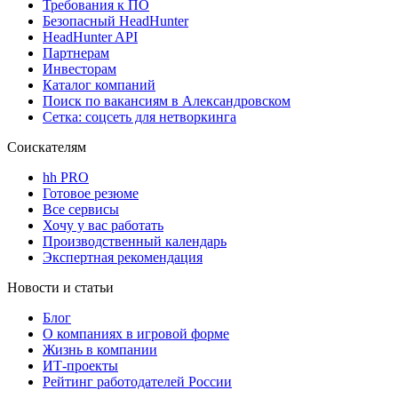
Требования к ПО
Безопасный HeadHunter
HeadHunter API
Партнерам
Инвесторам
Каталог компаний
Поиск по вакансиям в Александровском
Сетка: соцсеть для нетворкинга
Соискателям
hh PRO
Готовое резюме
Все сервисы
Хочу у вас работать
Производственный календарь
Экспертная рекомендация
Новости и статьи
Блог
О компаниях в игровой форме
Жизнь в компании
ИТ-проекты
Рейтинг работодателей России