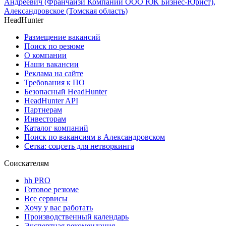
Андреевич (Франчайзи Компании ООО ЮК Бизнес-Юрист),
Александровское (Томская область)
HeadHunter
Размещение вакансий
Поиск по резюме
О компании
Наши вакансии
Реклама на сайте
Требования к ПО
Безопасный HeadHunter
HeadHunter API
Партнерам
Инвесторам
Каталог компаний
Поиск по вакансиям в Александровском
Сетка: соцсеть для нетворкинга
Соискателям
hh PRO
Готовое резюме
Все сервисы
Хочу у вас работать
Производственный календарь
Экспертная рекомендация