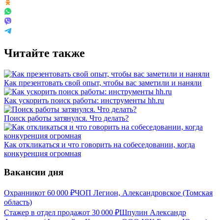
Читайте также
Как презентовать свой опыт, чтобы вас заметили и наняли
Как ускорить поиск работы: инструменты hh.ru
Поиск работы затянулся. Что делать?
Как откликаться и что говорить на собеседовании, когда
конкуренция огромная
Вакансии дня
Охранник
от
60 000
₽
ЧОП Легион, Александровское (Томская
область)
Стажер в отдел продаж
от
30 000
₽
Шпулин Александр