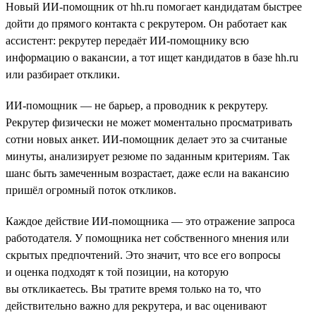
Новый ИИ-помощник от hh.ru помогает кандидатам быстрее
дойти до прямого контакта с рекрутером. Он работает как
ассистент: рекрутер передаёт ИИ-помощнику всю
информацию о вакансии, а тот ищет кандидатов в базе hh.ru
или разбирает отклики.
ИИ-помощник — не барьер, а проводник к рекрутеру.
Рекрутер физически не может моментально просматривать
сотни новых анкет. ИИ-помощник делает это за считаные
минуты, анализирует резюме по заданным критериям. Так
шанс быть замеченным возрастает, даже если на вакансию
пришёл огромный поток откликов.
Каждое действие ИИ-помощника — это отражение запроса
работодателя. У помощника нет собственного мнения или
скрытых предпочтений. Это значит, что все его вопросы
и оценка подходят к той позиции, на которую
вы откликаетесь. Вы тратите время только на то, что
действительно важно для рекрутера, и вас оценивают