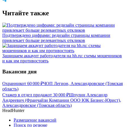
Читайте также
Подтверждено цифрами: редизайн страницы компании
привлекает больше релевантных откликов
Защищаем аккаунт работодателя на hh.ru: схемы мошенников
и как им противостоять
Вакансии дня
Охранник
от
60 000
₽
ЧОП Легион, Александровское (Томская
область)
Стажер в отдел продаж
от
30 000
₽
Шпулин Александр
Андреевич (Франчайзи Компании ООО ЮК Бизнес-Юрист),
Александровское (Томская область)
HeadHunter
Размещение вакансий
Поиск по резюме