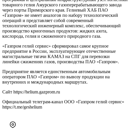
товарного гелия Амурского газоперерабатывающего завода
через порты Приморского края. Гелиевый ХАБ ПАО
«Газпром» не имеет аналогов по набору технологический
операций и представляет собой современный
технологический инженерный комплекс, обеспечивающий
производство криогенных продуктов: жидких азота,
кислорода, гелия и сжиженного природного газа.
«Газпром гелий сервис» сформировал самое крупное
предприятие в России, эксплуатирующее отечественные
магистральные тягачи КАМАЗ на СПГ для перевозки
линейки сжижениях газов, производства ПАО «Газпром».
Предприятие является единственным автомобильным
оператором ПАО «Газпром» по вывозу продукции на
внутренних и международных маршрутах.
Сайт https://helium.gazprom.ru
Официальный телеграм-канал ООО «Газпром гелий сервис»
https://t.me/geshelium