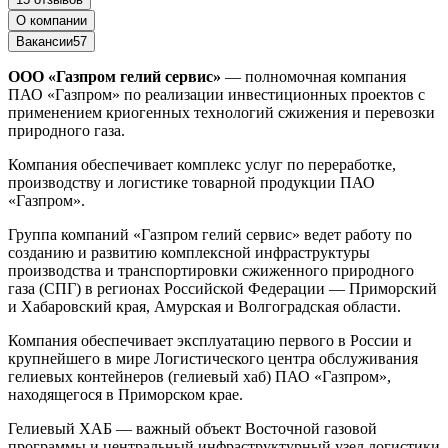
О компании
Вакансии
57
ООО «Газпром гелий сервис»
— полномочная компания
ПАО «Газпром» по реализации инвестиционных проектов с
применением криогенных технологий сжижения и перевозки
природного газа.
Компания обеспечивает комплекс услуг по переработке,
производству и логистике товарной продукции ПАО
«Газпром».
Группа компаний «Газпром гелий сервис» ведет работу по
созданию и развитию комплексной инфраструктуры
производства и транспортировки сжиженного природного
газа (СПГ) в регионах Российской Федерации — Приморский
и Хабаровский края, Амурская и Волгоградская области.
Компания обеспечивает эксплуатацию первого в России и
крупнейшего в мире Логистического центра обслуживания
гелиевых контейнеров (гелиевый хаб) ПАО «Газпром»,
находящегося в Приморском крае.
Гелиевый ХАБ — важный объект Восточной газовой
программы и центральный инфраструктурный узел логистики