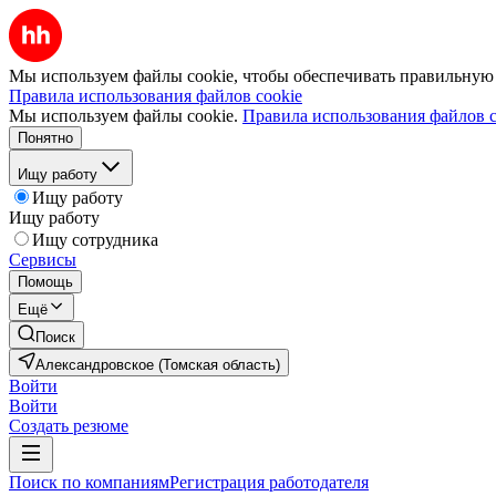
Мы используем файлы cookie, чтобы обеспечивать правильную р
Правила использования файлов cookie
Мы используем файлы cookie.
Правила использования файлов c
Понятно
Ищу работу
Ищу работу
Ищу работу
Ищу сотрудника
Сервисы
Помощь
Ещё
Поиск
Александровское (Томская область)
Войти
Войти
Создать резюме
Поиск по компаниям
Регистрация работодателя