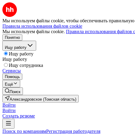
Мы используем файлы cookie, чтобы обеспечивать правильную р
Правила использования файлов cookie
Мы используем файлы cookie.
Правила использования файлов c
Понятно
Ищу работу
Ищу работу
Ищу работу
Ищу сотрудника
Сервисы
Помощь
Ещё
Поиск
Александровское (Томская область)
Войти
Войти
Создать резюме
Поиск по компаниям
Регистрация работодателя