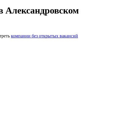
в Александровском
треть
компании без открытых вакансий