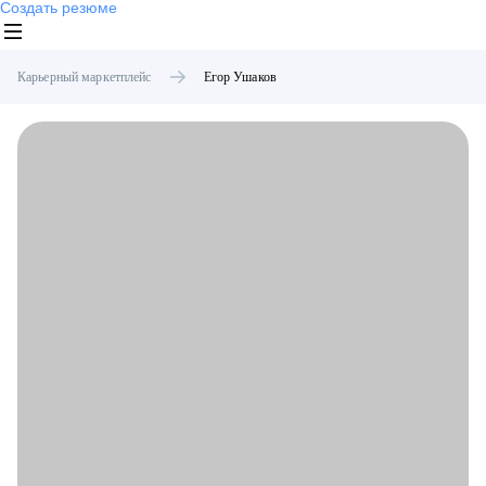
Создать резюме
Карьерный маркетплейс
Егор
Ушаков