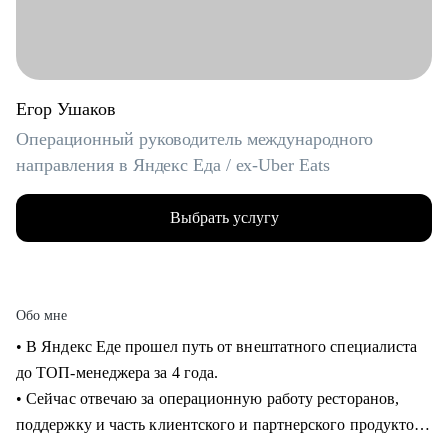
Егор Ушаков
Операционный руководитель международного
направления в Яндекс Еда / ex-Uber Eats
Выбрать услугу
Обо мне
• В Яндекс Еде прошел путь от внештатного специалиста
до ТОП-менеджера за 4 года.
• Сейчас отвечаю за операционную работу ресторанов,
поддержку и часть клиентского и партнерского продуктов