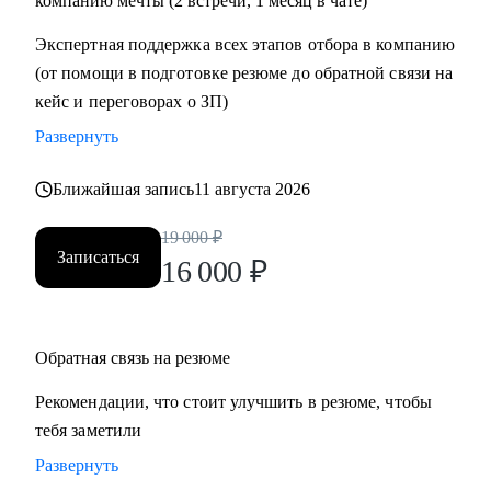
компанию мечты (2 встречи, 1 месяц в чате)
• Проектный офис
Экспертная поддержка всех этапов отбора в компанию
• Продажи и развитие бизнеса / обслуживание клиентов
(от помощи в подготовке резюме до обратной связи на
• Поддержка
кейс и переговорах о ЗП)
• Customer Experience
Развернуть
• Операции
Ближайшая запись
11 августа 2026
19 000
₽
Записаться
16 000
₽
Обратная связь на резюме
Рекомендации, что стоит улучшить в резюме, чтобы
тебя заметили
Развернуть