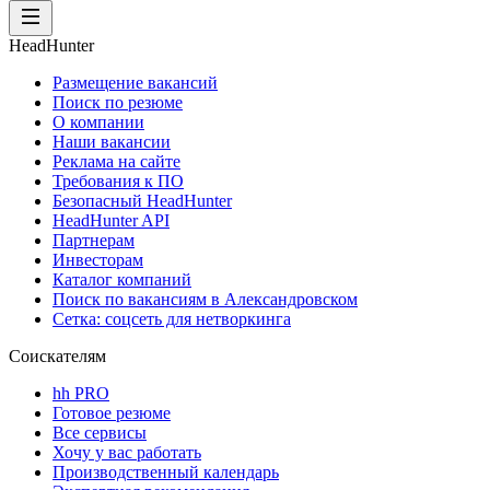
HeadHunter
Размещение вакансий
Поиск по резюме
О компании
Наши вакансии
Реклама на сайте
Требования к ПО
Безопасный HeadHunter
HeadHunter API
Партнерам
Инвесторам
Каталог компаний
Поиск по вакансиям в Александровском
Сетка: соцсеть для нетворкинга
Соискателям
hh PRO
Готовое резюме
Все сервисы
Хочу у вас работать
Производственный календарь