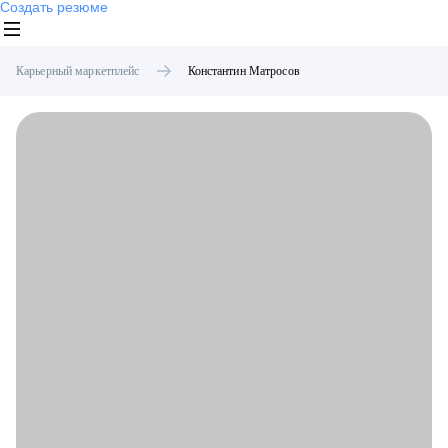
Создать резюме
Карьерный маркетплейс
Константин
Матросов