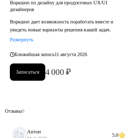
Воркшоп по дизайну для продуктовых UX/UI
дизайнеров
Воркшоп дает возможность поработать вместе и
увидеть новые варианты решения вашей задач.
Развернуть
Ближайшая запись
11 августа 2026
4 000
₽
Записаться
Отзывы
9
Антон
5.0