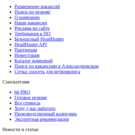
Размещение вакансий
Поиск по резюме
О компании
Наши вакансии
Реклама на сайте
Требования к ПО
Безопасный HeadHunter
HeadHunter API
Партнерам
Инвесторам
Каталог компаний
Поиск по вакансиям в Александровском
Сетка: соцсеть для нетворкинга
Соискателям
hh PRO
Готовое резюме
Все сервисы
Хочу у вас работать
Производственный календарь
Экспертная рекомендация
Новости и статьи