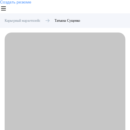
Создать резюме
Карьерный маркетплейс
Татьяна
Сущенко