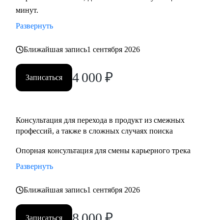
минут.
развитие бизнеса, дизайн), переходящим в управление
продуктом.
Развернуть
• Опытным менеджерам продукта.
• Владельцам стартапа.
Ближайшая запись
1 сентября 2026
4 000
₽
Записаться
Консультация для перехода в продукт из смежныx
профессий, а также в сложных случаях поиска
Опорная консультация для смены карьерного трека
Развернуть
Ближайшая запись
1 сентября 2026
8 000
₽
Записаться