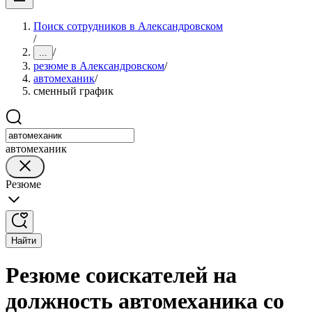
Поиск сотрудников в Александровском
/
/
...
резюме в Александровском
/
автомеханик
/
сменный график
автомеханик
Резюме
Найти
Резюме соискателей на
должность автомеханика со