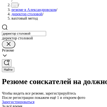
/
/
...
резюме в Александровском
/
директор столовой
/
вахтовый метод
директор столовой
Резюме
Найти
Резюме соискателей на должн
Чтобы видеть все резюме, зарегистрируйтесь
После регистрации покажем ещё 1 и откроем фото
Зарегистрироваться
За всё время