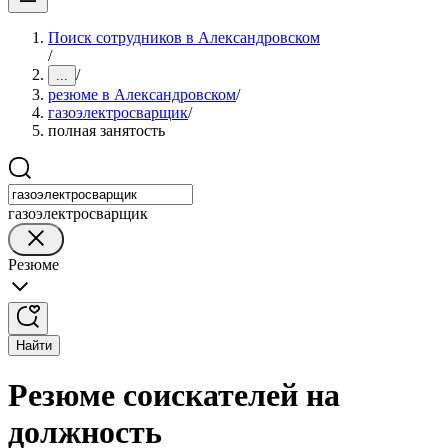
Поиск сотрудников в Александровском
/
/
...
резюме в Александровском
/
газоэлектросварщик
/
полная занятость
газоэлектросварщик
Резюме
Найти
Резюме соискателей на
должность