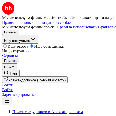
Мы используем файлы cookie, чтобы обеспечивать правильную р
Правила использования файлов cookie
Мы используем файлы cookie.
Правила использования файлов c
Понятно
Ищу сотрудника
Ищу работу
Ищу сотрудника
Ищу сотрудника
Сервисы
Помощь
Ещё
Поиск
Александровское (Томская область)
Войти
Войти
Зарегистрироваться
Поиск сотрудников в Александровском