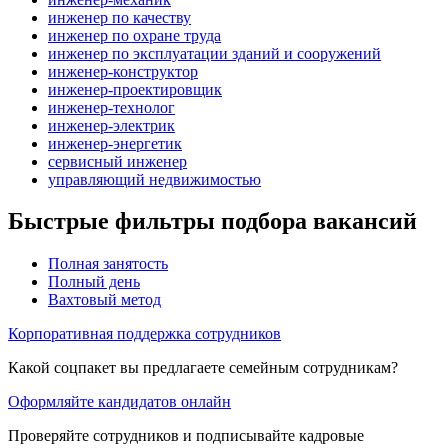
инженер по качеству
инженер по охране труда
инженер по эксплуатации зданий и сооружений
инженер-конструктор
инженер-проектировщик
инженер-технолог
инженер-электрик
инженер-энергетик
сервисный инженер
управляющий недвижимостью
Быстрые фильтры подбора вакансий
Полная занятость
Полный день
Вахтовый метод
Корпоративная поддержка сотрудников
Какой соцпакет вы предлагаете семейным сотрудникам?
Оформляйте кандидатов онлайн
Проверяйте сотрудников и подписывайте кадровые