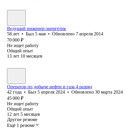
Ведущий инженер-энергетик
58
лет
•
Был
5 мая
•
Обновлено
7 апреля 2014
70 000
₽
Не ищет работу
Общий опыт
13
лет
10
месяцев
Оператор по добыче нефти и газа 4 разряд
42
года
•
Был
5 апреля 2024
•
Обновлено
30 марта 2024
45 000
₽
Не ищет работу
Общий опыт
12
лет
5
месяцев
Другие резюме
Ещё 1 резюме