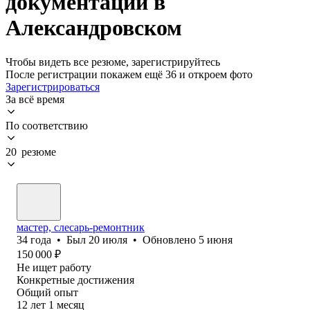
документации в
Александровском
Чтобы видеть все резюме, зарегистрируйтесь
После регистрации покажем ещё 36 и откроем фото
Зарегистрироваться
За всё время
По соответствию
20 резюме
мастер, слесарь-ремонтник
34
года
•
Был
20 июля
•
Обновлено
5 июня
150 000
₽
Не ищет работу
Конкретные достижения
Общий опыт
12
лет
1
месяц