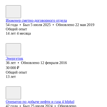
Инженер сметно-договорного отдела
54
года
•
Был
5 июля 2025
•
Обновлено
22 мая 2019
Общий опыт
14
лет
4
месяца
Энергетик
36
лет
•
Обновлено
12 февраля 2016
30 000
₽
Общий опыт
13
лет
Оператор по добыче нефти и газа 4 hfphzl
42
года
•
Был
25 июля 2024
•
Обновлено