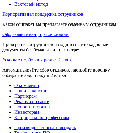
Вахтовый метод
Корпоративная поддержка сотрудников
Какой соцпакет вы предлагаете семейным сотрудникам?
Оформляйте кандидатов онлайн
Проверяйте сотрудников и подписывайте кадровые
документы без бумаг и личных встреч
Ускорьте подбор в 2 раза с Talantix
Автоматизируйте сбор откликов, настройте воронку,
собирайте аналитику в 2 клика
О компании
Наши вакансии
Партнерам
Реклама на сайте
Новости и статьи
Инвесторам
Кандидаты по профессиям
Производственный календарь
Требования к ПО