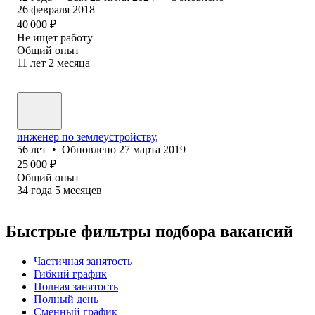
26 февраля 2018
40 000
₽
Не ищет работу
Общий опыт
11
лет
2
месяца
инженер по землеустройству,
56
лет
•
Обновлено
27 марта 2019
25 000
₽
Общий опыт
34
года
5
месяцев
Быстрые фильтры подбора вакансий
Частичная занятость
Гибкий график
Полная занятость
Полный день
Сменный график