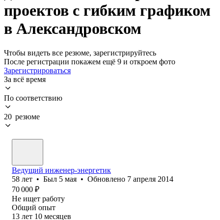
проектов с гибким графиком
в Александровском
Чтобы видеть все резюме, зарегистрируйтесь
После регистрации покажем ещё 9 и откроем фото
Зарегистрироваться
За всё время
По соответствию
20 резюме
Ведущий инженер-энергетик
58
лет
•
Был
5 мая
•
Обновлено
7 апреля 2014
70 000
₽
Не ищет работу
Общий опыт
13
лет
10
месяцев