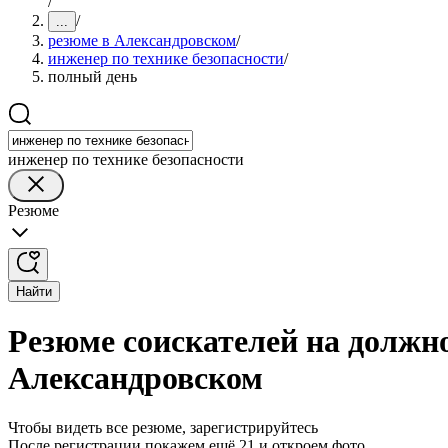
/
/
...
резюме в Александровском
/
инженер по технике безопасности
/
полный день
инженер по технике безопасности
Резюме
Найти
Резюме соискателей на должно
Александровском
Чтобы видеть все резюме, зарегистрируйтесь
После регистрации покажем ещё 21 и откроем фото