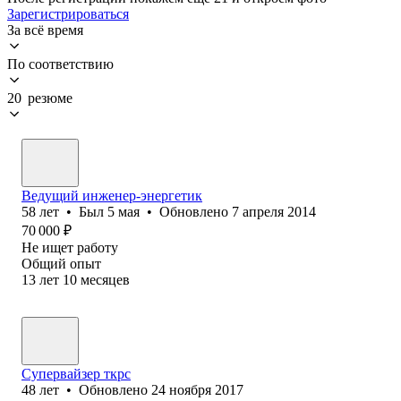
Зарегистрироваться
За всё время
По соответствию
20 резюме
Ведущий инженер-энергетик
58
лет
•
Был
5 мая
•
Обновлено
7 апреля 2014
70 000
₽
Не ищет работу
Общий опыт
13
лет
10
месяцев
Супервайзер ткрс
48
лет
•
Обновлено
24 ноября 2017