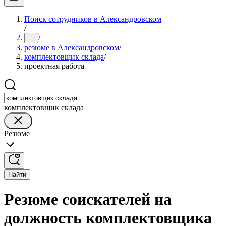
Поиск сотрудников в Александровском
/
/
...
резюме в Александровском
/
комплектовщик склада
/
проектная работа
комплектовщик склада
Резюме
Найти
Резюме соискателей на
должность комплектовщика