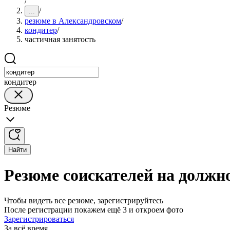
/
/
...
резюме в Александровском
/
кондитер
/
частичная занятость
кондитер
Резюме
Найти
Резюме соискателей на должн
Чтобы видеть все резюме, зарегистрируйтесь
После регистрации покажем ещё 3 и откроем фото
Зарегистрироваться
За всё время