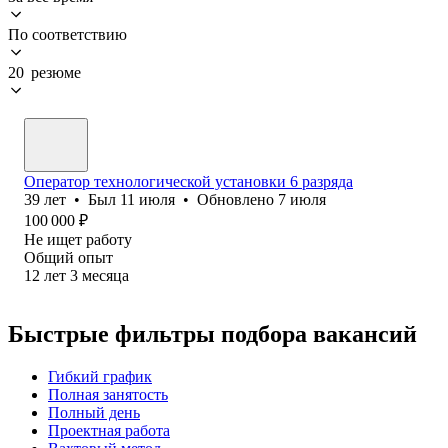
По соответствию
20 резюме
Оператор технологической установки 6 разряда
39
лет
•
Был
11 июля
•
Обновлено
7 июля
100 000
₽
Не ищет работу
Общий опыт
12
лет
3
месяца
Быстрые фильтры подбора вакансий
Гибкий график
Полная занятость
Полный день
Проектная работа