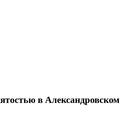
нятостью в Александровском