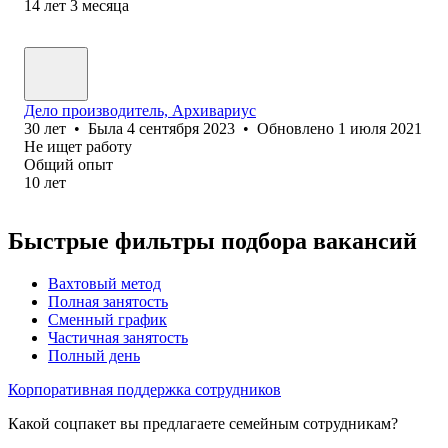
14
лет
3
месяца
Дело производитель, Архивариус
30
лет
•
Была
4 сентября 2023
•
Обновлено
1 июля 2021
Не ищет работу
Общий опыт
10
лет
Быстрые фильтры подбора вакансий
Вахтовый метод
Полная занятость
Сменный график
Частичная занятость
Полный день
Корпоративная поддержка сотрудников
Какой соцпакет вы предлагаете семейным сотрудникам?