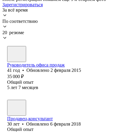
Зарегистрироваться
За всё время
По соответствию
20 резюме
Руководитель офиса продаж
41
год
•
Обновлено
2 февраля 2015
35 000
₽
Общий опыт
5
лет
7
месяцев
Продавец-консультант
30
лет
•
Обновлено
6 февраля 2018
Общий опыт