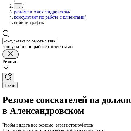
/
/
...
резюме в Александровском
/
консультант по работе с клиентами
/
гибкий график
консультант по работе с клиентами
Резюме
Найти
Резюме соискателей на должн
в Александровском
Чтобы видеть все резюме, зарегистрируйтесь
После регистрации покажем ещё 9 и откроем фото