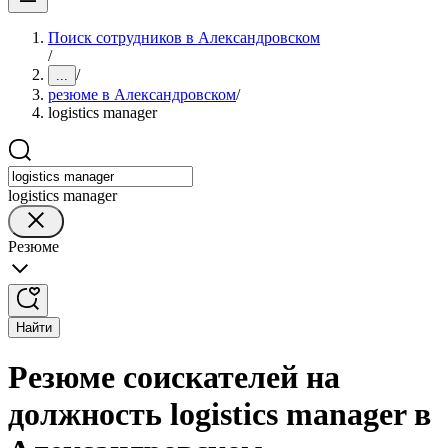
Поиск сотрудников в Александровском
/
/
...
резюме в Александровском
/
logistics manager
logistics manager
Резюме
Найти
Резюме соискателей на
должность logistics manager в