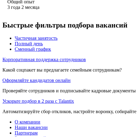
Общий опыт
3
года
2
месяца
Быстрые фильтры подбора вакансий
Частичная занятость
Полный день
Сменный график
Корпоративная поддержка сотрудников
Какой соцпакет вы предлагаете семейным сотрудникам?
Оформляйте кандидатов онлайн
Проверяйте сотрудников и подписывайте кадровые документы 
Ускорьте подбор в 2 раза с Talantix
Автоматизируйте сбор откликов, настройте воронку, собирайте
О компании
Наши вакансии
Партнерам