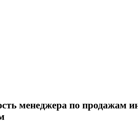
ость менеджера по продажам ин
м