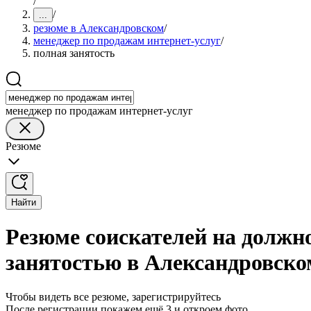
/
/
...
резюме в Александровском
/
менеджер по продажам интернет-услуг
/
полная занятость
менеджер по продажам интернет-услуг
Резюме
Найти
Резюме соискателей на должн
занятостью в Александровско
Чтобы видеть все резюме, зарегистрируйтесь
После регистрации покажем ещё 3 и откроем фото