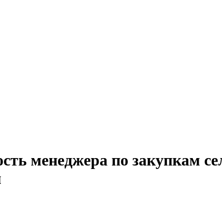
ость менеджера по закупкам се
м