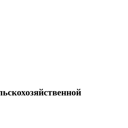
льскохозяйственной