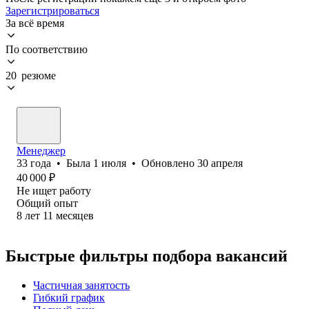
Зарегистрироваться
За всё время
По соответствию
20 резюме
Менеджер
33
года
•
Была
1 июля
•
Обновлено
30 апреля
40 000
₽
Не ищет работу
Общий опыт
8
лет
11
месяцев
Быстрые фильтры подбора вакансий
Частичная занятость
Гибкий график