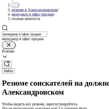
/
/
...
резюме в Александровском
/
менеджер в офис продаж
/
полная занятость
менеджер в офис продаж
Резюме
Найти
Резюме соискателей на должно
Александровском
Чтобы видеть все резюме, зарегистрируйтесь
После регистрации покажем ещё 3 и откроем фото