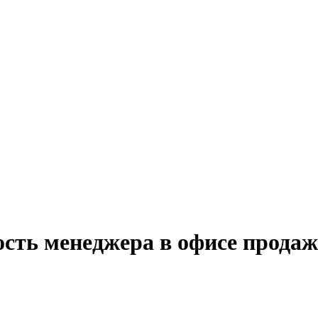
сть менеджера в офисе продаж