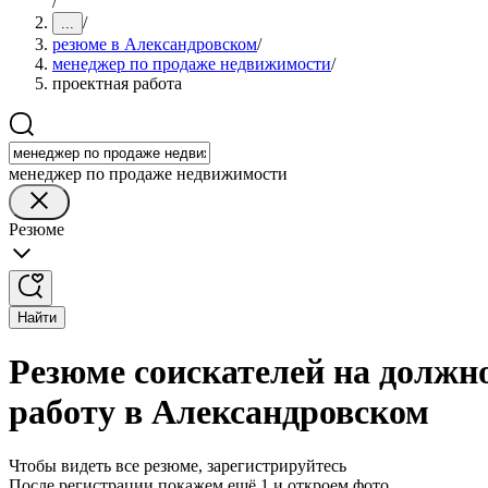
/
/
...
резюме в Александровском
/
менеджер по продаже недвижимости
/
проектная работа
менеджер по продаже недвижимости
Резюме
Найти
Резюме соискателей на должн
работу в Александровском
Чтобы видеть все резюме, зарегистрируйтесь
После регистрации покажем ещё 1 и откроем фото