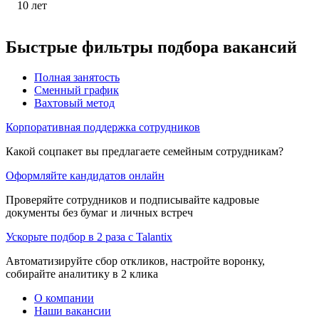
10
лет
Быстрые фильтры подбора вакансий
Полная занятость
Сменный график
Вахтовый метод
Корпоративная поддержка сотрудников
Какой соцпакет вы предлагаете семейным сотрудникам?
Оформляйте кандидатов онлайн
Проверяйте сотрудников и подписывайте кадровые
документы без бумаг и личных встреч
Ускорьте подбор в 2 раза с Talantix
Автоматизируйте сбор откликов, настройте воронку,
собирайте аналитику в 2 клика
О компании
Наши вакансии