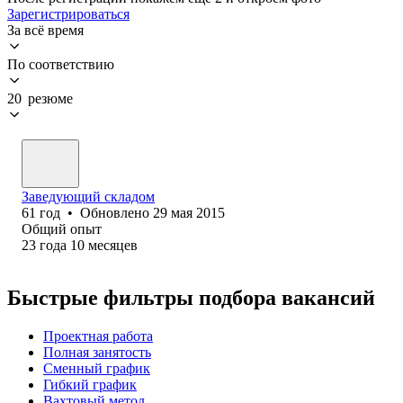
Зарегистрироваться
За всё время
По соответствию
20 резюме
Заведующий складом
61
год
•
Обновлено
29 мая 2015
Общий опыт
23
года
10
месяцев
Быстрые фильтры подбора вакансий
Проектная работа
Полная занятость
Сменный график
Гибкий график
Вахтовый метод