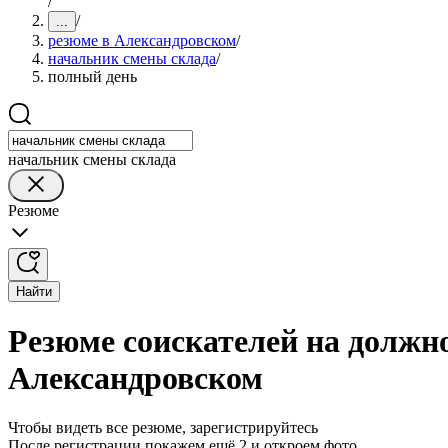
/
/
...
резюме в Александровском
/
начальник смены склада
/
полный день
начальник смены склада
Резюме
Найти
Резюме соискателей на должн
Александровском
Чтобы видеть все резюме, зарегистрируйтесь
После регистрации покажем ещё 2 и откроем фото