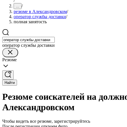
/
/
...
резюме в Александровском
/
оператор службы доставки
/
полная занятость
оператор службы доставки
Резюме
Найти
Резюме соискателей на должн
Александровском
Чтобы видеть все резюме, зарегистрируйтесь
После регистрации откроем фото