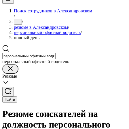
Поиск сотрудников в Александровском
/
/
...
резюме в Александровском
/
персональный офисный водитель
/
полный день
персональный офисный водитель
Резюме
Найти
Резюме соискателей на
должность персонального