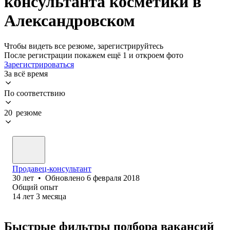
консультанта косметики в
Александровском
Чтобы видеть все резюме, зарегистрируйтесь
После регистрации покажем ещё 1 и откроем фото
Зарегистрироваться
За всё время
По соответствию
20 резюме
Продавец-консультант
30
лет
•
Обновлено
6 февраля 2018
Общий опыт
14
лет
3
месяца
Быстрые фильтры подбора вакансий