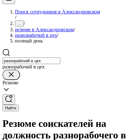
Поиск сотрудников в Александровском
/
/
...
резюме в Александровском
/
разнорабочий в цех
/
полный день
разнорабочий в цех
Резюме
Найти
Резюме соискателей на
должность разнорабочего в