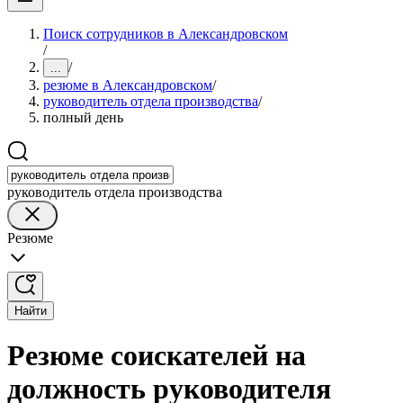
Поиск сотрудников в Александровском
/
/
...
резюме в Александровском
/
руководитель отдела производства
/
полный день
руководитель отдела производства
Резюме
Найти
Резюме соискателей на
должность руководителя