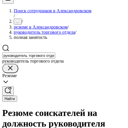
Поиск сотрудников в Александровском
/
/
...
резюме в Александровском
/
руководитель торгового отдела
/
полная занятость
руководитель торгового отдела
Резюме
Найти
Резюме соискателей на
должность руководителя