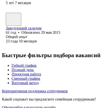
5
лет
7
месяцев
Заведующий складом
61
год
•
Обновлено
29 мая 2015
Общий опыт
23
года
10
месяцев
Быстрые фильтры подбора вакансий
Гибкий график
Полный день
Проектная работа
Сменный график
Вахтовый метод
Корпоративная поддержка сотрудников
Какой соцпакет вы предлагаете семейным сотрудникам?
Оформляйте кандидатов онлайн